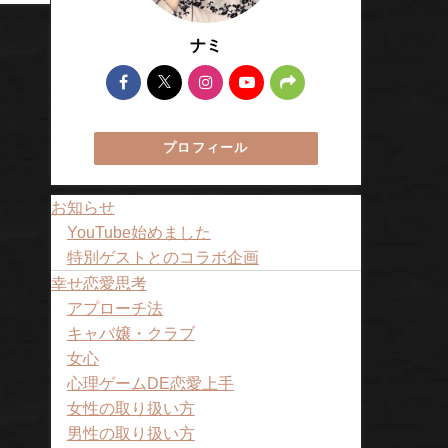
ナミ
プロフィール
お知らせ
YouTube始めました
特別ゲストとのコラボ企画
幸せ恋愛思考
アプローチ法
キャバ嬢・クラブ
女心
心理ゲームDE恋愛上手
女性の取り扱い方
男性の取り扱い方