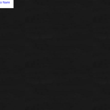
to Nami