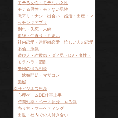
モテる女性・モテない女性
モテる男性・モテない男性
脈アリ・ナシ・出会い・婚活・出産・マ
ッチングアプリ
別れ・失恋・未練
復縁・仲直り・片思い
社内恋愛・遠距離恋愛・忙しい人の恋愛
不倫、浮気
遊び人・詐欺師・ダメ男・DV・魔性・
モラハラ・酒乱
夫婦の悩み相談
嫁姑問題・マザコン
美容
幸せビジネス思考
心理ゲームDE仕事上手
時間効率・ペース配分・やる気
売り方・マーケティング
出世・社内での人付き合い