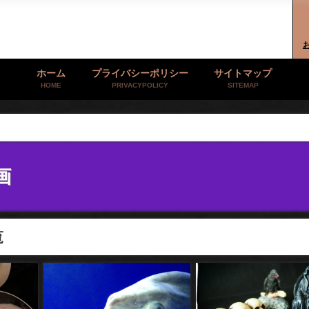
ホーム
プライバシーポリシー
サイトマップ
HOME
PRIVACYPOLICY
SITEMAP
画
覧