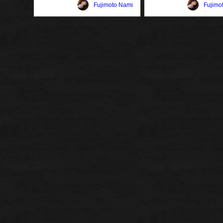
Fujimoto Nami
Fujimo