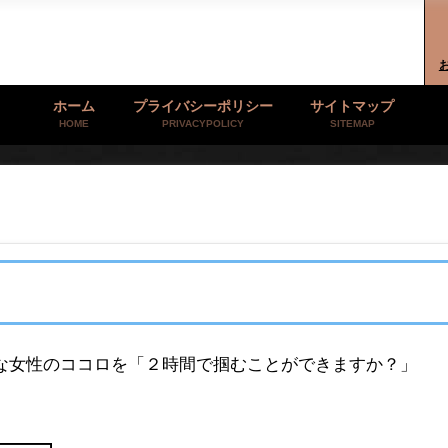
ホーム
プライバシーポリシー
サイトマップ
HOME
PRIVACYPOLICY
SITEMAP
きな女性のココロを「２時間で掴むことができますか？」