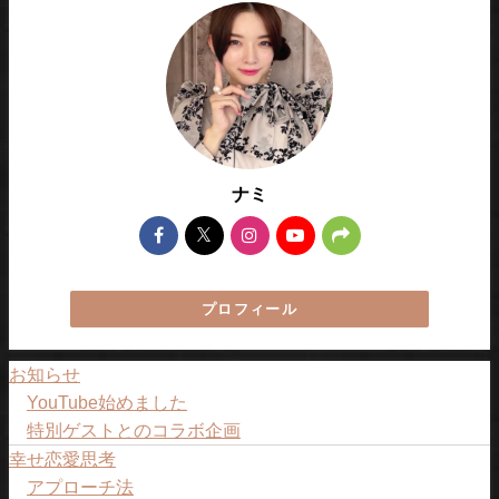
ナミ
プロフィール
お知らせ
YouTube始めました
特別ゲストとのコラボ企画
幸せ恋愛思考
アプローチ法