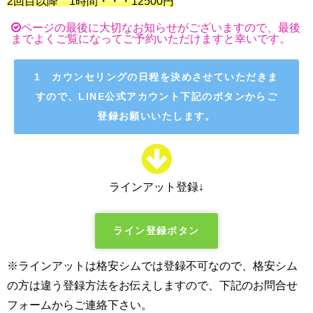
2回目以降 1時間・・・125
00円
ページの最後に大切なお知らせがございますので、最後
までよくご覧になってご予約いただけますと幸いです。
1 カウンセリングの日程を決めさせていただきま
すので、LINE公式アカウント下記のボタンからご
登録お願いいたします。
ラインアット登録↓
ライン登録ボタン
※ラインアットは格安シムでは登録不可なので、格安シム
の方は違う登録方法をお伝えしますので、下記のお問合せ
フォームからご連絡下さい。