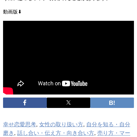
動画版⬇
幸せ恋愛思考
,
女性の取り扱い方
,
自分を知る・自分
磨き
,
話し合い・伝え方・向き合い方
,
売り方・マー