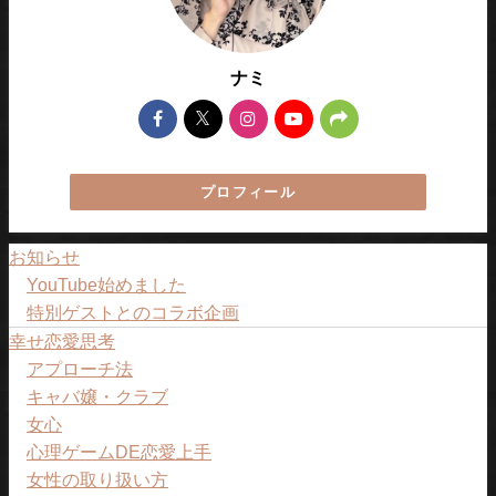
ナミ
プロフィール
お知らせ
YouTube始めました
特別ゲストとのコラボ企画
幸せ恋愛思考
アプローチ法
キャバ嬢・クラブ
女心
心理ゲームDE恋愛上手
女性の取り扱い方