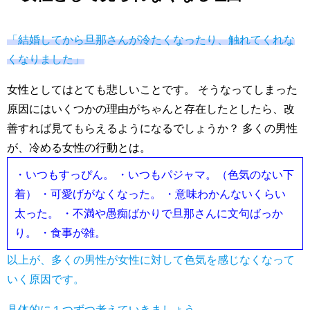
「結婚してから旦那さんが冷たくなったり、触れてくれな
くなりました」
女性としてはとても悲しいことです。
そうなってしまった
原因にはいくつかの理由がちゃんと存在したとしたら、改
善すれば見てもらえるようになるでしょうか？ 多くの男性
が、冷める女性の行動とは。
・いつもすっぴん。
・いつもパジャマ。（色気のない下
着）
・可愛げがなくなった。
・意味わかんないくらい
太った。
・不満や愚痴ばかりで旦那さんに文句ばっか
り。
・食事が雑。
以上が、多くの男性が女性に対して色気を感じなくなって
いく原因です。
具体的に１つずつ考えていきましょう。