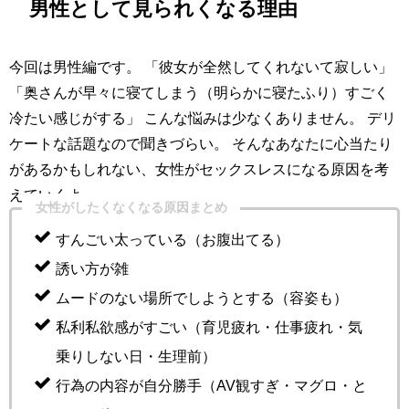
男性として見られくなる理由
今回は男性編です。 「彼女が全然してくれないて寂しい」
「奥さんが早々に寝てしまう（明らかに寝たふり）すごく
冷たい感じがする」 こんな悩みは少なくありません。 デリ
ケートな話題なので聞きづらい。 そんなあなたに心当たり
があるかもしれない、女性がセックスレスになる原因を考
えていくよ。
女性がしたくなくなる原因まとめ
すんごい太っている（お腹出てる）
誘い方が雑
ムードのない場所でしようとする（容姿も）
私利私欲感がすごい（育児疲れ・仕事疲れ・気
乗りしない日・生理前）
行為の内容が自分勝手（AV観すぎ・マグロ・と