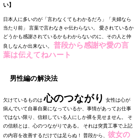
い】
日本人に多いのが「言わなくてもわかるだろ」「夫婦なら
当たり前」 言葉で言わなきゃ伝わらない。 愛されているか
どうかも感謝されているかもわからないのに、その人と仲
普段から感謝や愛の言
良しなんか出来ない。
葉は伝えてねハート
男性編の解決法
心のつながり
欠けているものは
女性は心が
病んでいて自暴自棄になっているか、事情があってお仕事
ではない限り、信頼している人にしか裸を見せません。 そ
の信頼とは、心のつながりである。 それは突貫工事で上記
彼女の
の内容を改善するだけでは足らぬ！ 普段から、