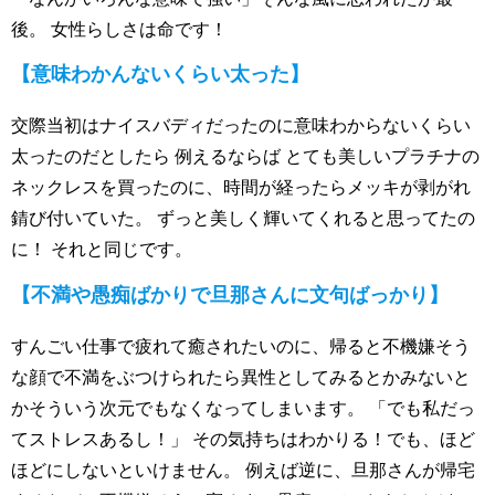
後。 女性らしさは命です！
【意味わかんないくらい太った】
交際当初はナイスバディだったのに意味わからないくらい
太ったのだとしたら 例えるならば とても美しいプラチナの
ネックレスを買ったのに、時間が経ったらメッキが剥がれ
錆び付いていた。 ずっと美しく輝いてくれると思ってたの
に！ それと同じです。
【不満や愚痴ばかりで旦那さんに文句ばっかり】
すんごい仕事で疲れて癒されたいのに、帰ると不機嫌そう
な顔で不満をぶつけられたら異性としてみるとかみないと
かそういう次元でもなくなってしまいます。 「でも私だっ
てストレスあるし！」 その気持ちはわかりる！でも、ほど
ほどにしないといけません。 例えば逆に、旦那さんが帰宅