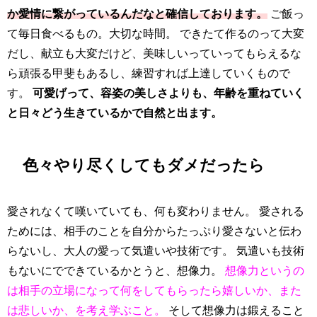
か愛情に繋がっているんだなと確信しております。
ご飯っ
て毎日食べるもの。大切な時間。 できたて作るのって大変
だし、献立も大変だけど、美味しいっていってもらえるな
ら頑張る甲斐もあるし、練習すれば上達していくもので
す。
可愛げって、容姿の美しさよりも、年齢を重ねていく
と日々どう生きているかで自然と出ます。
色々やり尽くしてもダメだったら
愛されなくて嘆いていても、何も変わりません。 愛される
ためには、相手のことを自分からたっぷり愛さないと伝わ
らないし、大人の愛って気遣いや技術です。 気遣いも技術
もないにでできているかとうと、想像力。
想像力というの
は相手の立場になって何をしてもらったら嬉しいか、また
は悲しいか、を考え学ぶこと。
そして想像力は鍛えること