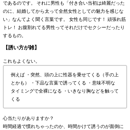
であるのです。 それに男性も「付き合い当初は綺麗だった
のに、結婚してから太って全然女性としての魅力を感じな
い」なんてよく聞く言葉です。 女性も同じです！ 頑張れ筋
トレ！ お腹割れてる男性ってそれだけでセクシーだったり
するもの。
【誘い方が雑】
これもよくない。
例えば ・突然、頭の上に性器を乗せてくる（手の上
とかも） ・下品な言葉で誘ってくる ・意味不明な
タイミングで全裸になる ・いきなり胸などを触って
くる
心当たりがありますか？
時間経過で慣れちゃったのか、時間かけて誘うのが面倒に