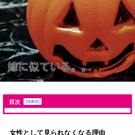
目次
[
非表示
]
女性として見られなくなる理由