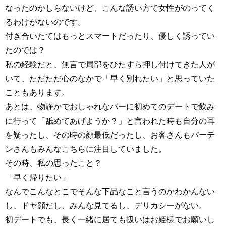
なったのかしらないけど、こんな誘い方で女性がのってく
るわけがないのです。
付き合いたてはもっとスマートだったり、優しく誘ってい
たのでは？
私の経験だと、無言で局部をひたすら押し付けてきた人が
いて、ただただ心のなかで「早く別れたい」と思っていた
こともあります。
あとは、物静かでおしゃれなバーに初めてのデートで飲み
に行って「舐めてあげようか？」と言われた時も自分の耳
を疑ったし、その時の顔最低だったし、お客さんもバーテ
ンさんもみんなこちらに注目していました。
その時、私の思ったこと？
「早く帰りたい」
なんでこんなとこでそんな下品なこと言うのかわかんない
し、ドヤ顔だし、みんな見てるし、デリカシーがない。
初デートでも、長く一緒に居ても扱いはお姫様でお願いし