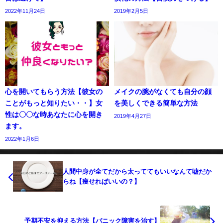
2022年11月24日
2019年2月5日
心を開いてもらう方法【彼女の
メイクの腕がなくても自分の顔
ことがもっと知りたい・・】女
を美しくできる簡単な方法
性は〇〇な時あなたに心を開き
2019年4月27日
ます。
2022年1月6日
人間中身が全てだから太っててもいいなんて嘘だか
らね【痩せればいいの？】
予期不安を抑える方法【パニック障害を治す】