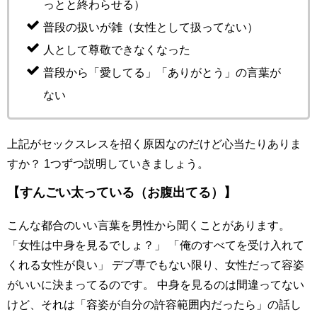
っとと終わらせる）
普段の扱いが雑（女性として扱ってない）
人として尊敬できなくなった
普段から「愛してる」「ありがとう」の言葉が
ない
上記がセックスレスを招く原因なのだけど心当たりありま
すか？ 1つずつ説明していきましょう。
【すんごい太っている（お腹出てる）】
こんな都合のいい言葉を男性から聞くことがあります。
「女性は中身を見るでしょ？」 「俺のすべてを受け入れて
くれる女性が良い」 デブ専でもない限り、女性だって容姿
がいいに決まってるのです。 中身を見るのは間違ってない
けど、それは「容姿が自分の許容範囲内だったら」の話し