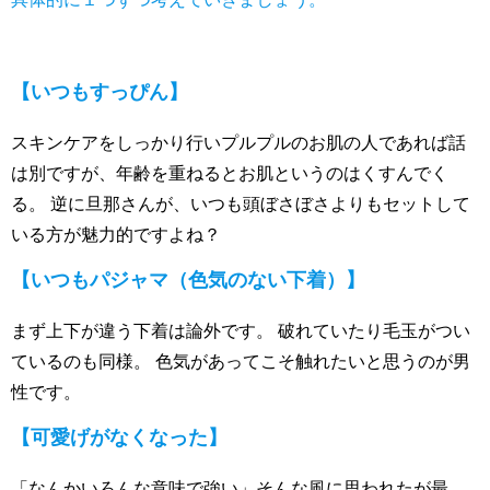
【いつもすっぴん】
スキンケアをしっかり行いプルプルのお肌の人であれば話
は別ですが、年齢を重ねるとお肌というのはくすんでく
る。 逆に旦那さんが、いつも頭ぼさぼさよりもセットして
いる方が魅力的ですよね？
【いつもパジャマ（色気のない下着）】
まず上下が違う下着は論外です。 破れていたり毛玉がつい
ているのも同様。 色気があってこそ触れたいと思うのが男
性です。
【可愛げがなくなった】
「なんかいろんな意味で強い」そんな風に思われたが最