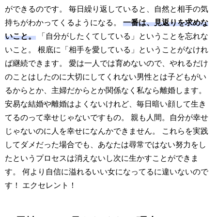
ができるのです。 毎日繰り返していると、自然と相手の気
持ちがわかってくるようになる。
一番は、見返りを求めな
いこと。
「自分がしたくてしている」ということを忘れな
いこと。 根底に「相手を愛している」ということがなけれ
ば継続できます。 愛は一人では育めないので、やれるだけ
のことはしたのに大切にしてくれない男性とは子どもがい
るからとか、主婦だからとか関係なく私なら離婚します。
安易な結婚や離婚はよくないけれど、毎日暗い顔して生き
てるのって幸せじゃないですもの。 親も人間。自分が幸せ
じゃないのに人を幸せになんかできません。 これらを実践
してダメだった場合でも、あなたは尋常ではない努力をし
たというプロセスは消えないし次に生かすことができま
す。 何より自信に溢れるいい女になってるに違いないので
す！ エクセレント！