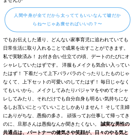
人間中身が全てだから太っててもいいなんて嘘だか
らね〜じゃあ痩せればいいの？〜
でもお伝えした通り、どんない家事育児に追われていても
日常生活に取り入れることで成果を出すことができます。
私で実験済み！ お付き合い仕立ての頃、デートのたびにオ
シャレしていたはずです。 洋服もメイクも気合い入ってい
たはず！ 下着だって上下バラバラのぐったりしたものじゃ
なくて、上下セットの可愛いのしてたはず！ 毎日じゃなく
てもいいから、メイクしてみたりパジャマをやめてオシャ
レしてみたり、それだけでも自分自身も明るい気持ちにな
るしお互いにとっていいことしかありません！ そして主婦
にありがちな、愚痴の多さ。 頑張ってお仕事して帰ってき
のに、旦那さんは愚痴なんか聞きたくない。
誠実な男性の
共通点は、パートナーの健気さや笑顔が、日々のやる気と