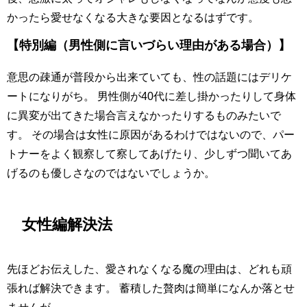
かったら愛せなくなる大きな要因となるはずです。
【特別編（男性側に言いづらい理由がある場合）】
意思の疎通が普段から出来ていても、性の話題にはデリケ
ートになりがち。 男性側が40代に差し掛かったりして身体
に異変が出てきた場合言えなかったりするものみたいで
す。 その場合は女性に原因があるわけではないので、パー
トナーをよく観察して察してあげたり、少しずつ聞いてあ
げるのも優しさなのではないでしょうか。
女性編解決法
先ほどお伝えした、愛されなくなる魔の理由は、どれも頑
張れば解決できます。 蓄積した贅肉は簡単になんか落とせ
ませんが