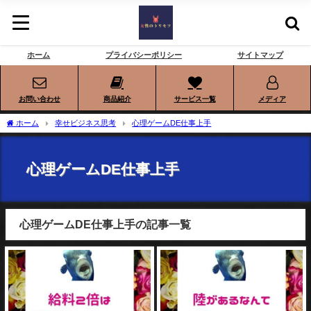
ホーム
プライバシーポリシー
サイトマップ
お問い合わせ
商品紹介
サービス一覧
メディア
ホーム
幸せビジネス思考
心理ゲームDE仕事上手
心理ゲームDE仕事上手
心理ゲームDE仕事上手の記事一覧