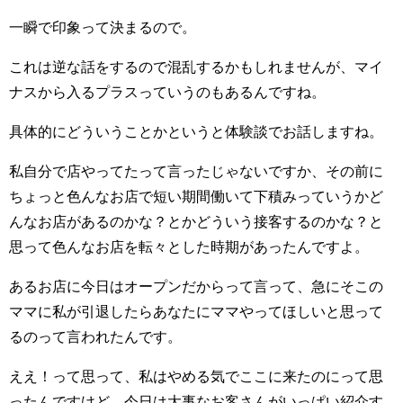
一瞬で印象って決まるので。
これは逆な話をするので混乱するかもしれませんが、マイ
ナスから入るプラスっていうのもあるんですね。
具体的にどういうことかというと体験談でお話しますね。
私自分で店やってたって言ったじゃないですか、その前に
ちょっと色んなお店で短い期間働いて下積みっていうかど
んなお店があるのかな？とかどういう接客するのかな？と
思って色んなお店を転々とした時期があったんですよ。
あるお店に今日はオープンだからって言って、急にそこの
ママに私が引退したらあなたにママやってほしいと思って
るのって言われたんです。
ええ！って思って、私はやめる気でここに来たのにって思
ったんですけど、今日は大事なお客さんがいっぱい紹介す