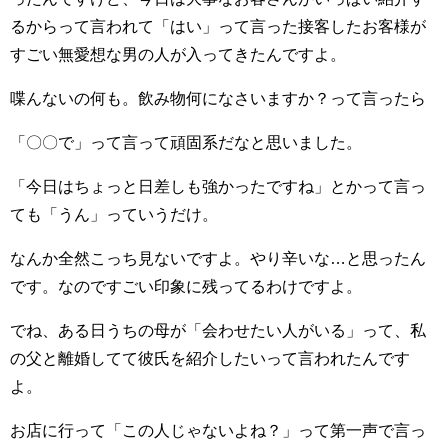
るからって言われて「はい」って言った接客したお客様が
すごい無愛想な男の人が入ってきたんですよ。
喋んないの何も。飲み物何になさいますか？って言ったら
「〇〇で」って言って頑固系だなと思いました。
「今日はちょっと日差しも強かったですね」とかって言っ
ても「うん」っていうだけ。
なんか全然こっち見ないですよ。やり辛いな…と思ったん
です。なのですごい印象に残ってるわけですよ。
でね、ある日うちの母が「会わせたい人がいる」って、私
の父と離婚してて彼氏を紹介したいって言われたんです
よ。
お店に行って「この人じゃないよね？」って第一声で言っ