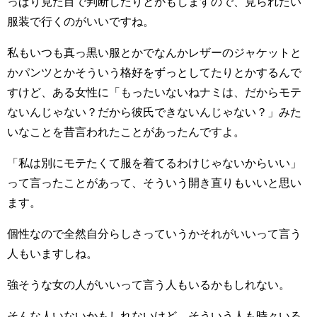
っぱり見た目で判断したりとかもしますので、見られたい
服装で行くのがいいですね。
私もいつも真っ黒い服とかでなんかレザーのジャケットと
かパンツとかそういう格好をずっとしてたりとかするんで
すけど、ある女性に「もったいないねナミは、だからモテ
ないんじゃない？だから彼氏できないんじゃない？」みた
いなことを昔言われたことがあったんですよ。
「私は別にモテたくて服を着てるわけじゃないからいい」
って言ったことがあって、そういう開き直りもいいと思い
ます。
個性なので全然自分らしさっていうかそれがいいって言う
人もいますしね。
強そうな女の人がいいって言う人もいるかもしれない。
そんな人いないかもしれないけど、そういう人も時々いる