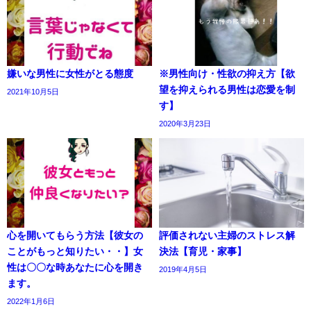
嫌いな男性に女性がとる態度
※男性向け・性欲の抑え方【欲
望を抑えられる男性は恋愛を制
2021年10月5日
す】
2020年3月23日
心を開いてもらう方法【彼女の
評価されない主婦のストレス解
ことがもっと知りたい・・】女
決法【育児・家事】
性は〇〇な時あなたに心を開き
2019年4月5日
ます。
2022年1月6日