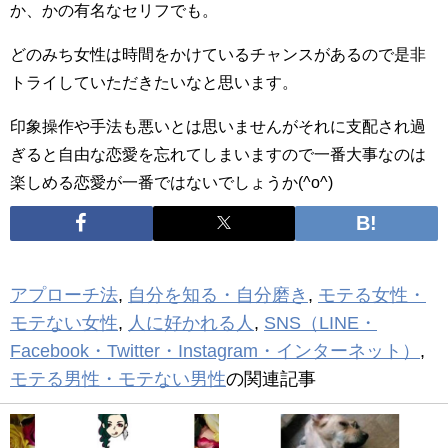
か、かの有名なセリフでも。
どのみち女性は時間をかけているチャンスがあるので是非
トライしていただきたいなと思います。
印象操作や手法も悪いとは思いませんがそれに支配され過
ぎると自由な恋愛を忘れてしまいますので一番大事なのは
楽しめる恋愛が一番ではないでしょうか(^o^)
アプローチ法
,
自分を知る・自分磨き
,
モテる女性・
モテない女性
,
人に好かれる人
,
SNS（LINE・
Facebook・Twitter・Instagram・インターネット）
,
モテる男性・モテない男性
の関連記事