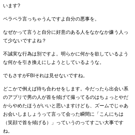
います?
ペラペラ言っちゃうんですよ自分の悪事を。
なぜかって言うと自分に好意のある人をなかなか嫌う人っ
て少ないですよね？
不誠実な行為は別ですよ。明らかに何かを欲しているよう
な何かを引き換えにしようとしているような。
でもさすがFBIそれは見せないですね。
どこかで例えば待ち合わせをします。今だったら出会い系
のアプリで男の人が首を傾げて撮ってるのはちょっとやだ
からやめたほうがいいと思いますけども、ズームでじゃあ
お会いしましょうって言って会った瞬間に「こんにちは
（笑顔で首を傾げる）」っていうのってすごい大事です
ね。