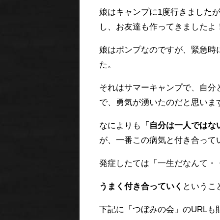
娘はキャンプに1度行きました
し、お友達も作ってきましたよ
娘はポンプなのですが、緊急時
た。
それはサマーキャンプで、自分
で、勇気が湧いたのだと思いま
なによりも
「自分は一人ではな
が、一番この病気と付き合って
発症したては「一生だなんて・
うまく付き合っていく
というこ
下記に「つぼみの会」のURL