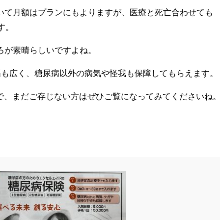
いて月額はプランにもよりますが、医療と死亡合わせても
す。
ろが素晴らしいですよね。
と幅も広く、糖尿病以外の病気や怪我も保障してもらえます。
ので、まだご存じない方はぜひご覧になってみてくださいね