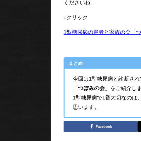
くださいね。
↓クリック
1型糖尿病の患者と家族の会「
まとめ
今回は1型糖尿病と診断され
「
つぼみの会」
をご紹介し
1型糖尿病で1番大切なのは
思います。
Facebook