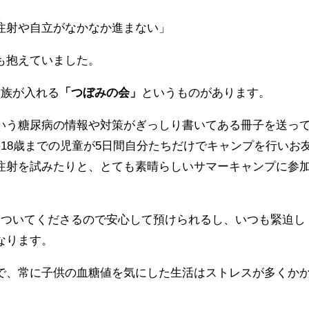
注射や自立がなかなか進まない」
も抱えていました。
家族が入れる
「つぼみの会」
というものがあります。
いう糖尿病の情報や対策がぎっしり書いてある冊子を送っ
18歳までの児童が5日間自分たちだけでキャンプを行いお
注射を試みたりと、とても素晴らしいサマーキャンプに参
もついてくださるので安心して預けられるし、いつも緊迫し
なります。
で、常に子供の血糖値を気にした生活はストレスが多くか