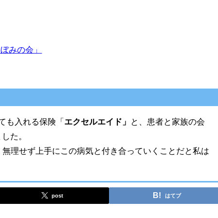
つぼみの会」
ても入れる保険「
エクセルエイド」
と、患者と家族の会
ました。
、無理せず上手にこの病気と付き合っていくことだと私は
post
はてブ