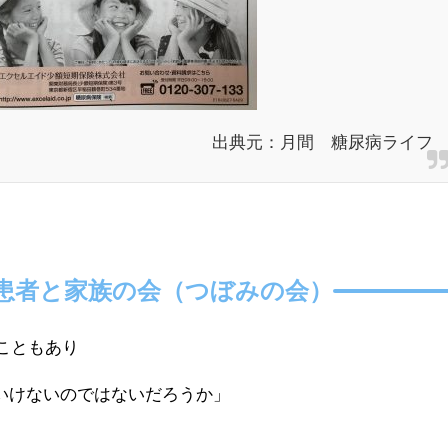
出典元：月間 糖尿病ライフ
患者と家族の会（つぼみの会）
うこともあり
いけないのではないだろうか」