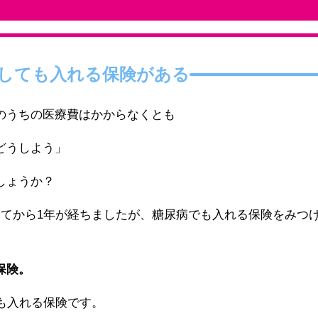
しても入れる保険がある
のうちの医療費はかからなくとも
どうしよう」
しょうか？
してから1年が経ちましたが、糖尿病でも入れる保険をみつ
保険。
も入れる保険です。