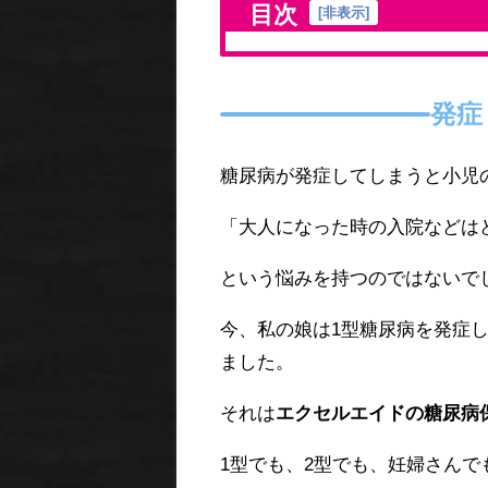
目次
[
非表示
]
発症
糖尿病が発症してしまうと小児
「大人になった時の入院などは
という悩みを持つのではないで
今、私の娘は1型糖尿病を発症
ました。
それは
エクセルエイドの糖尿病
1型でも、2型でも、妊婦さんで