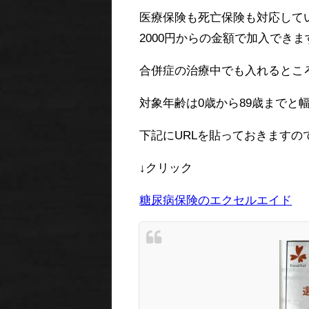
医療保険も死亡保険も対応して
2000円からの金額で加入できま
合併症の治療中でも入れるとこ
対象年齢は0歳から89歳まで
下記にURLを貼っておきます
↓クリック
糖尿病保険のエクセルエイド