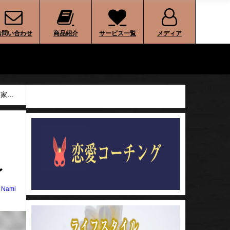
お問い合わせ
商品紹介
サービス一覧
メディア
と家族
〜
o Nami