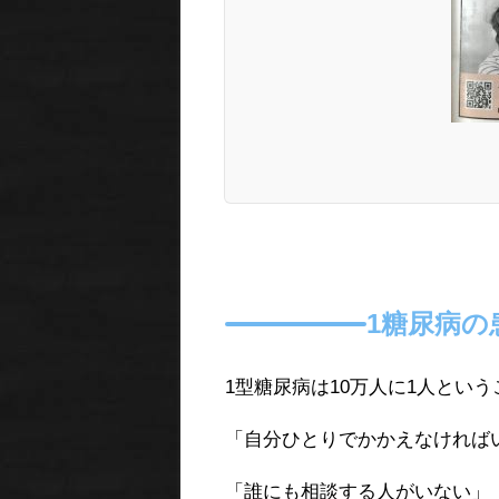
1糖尿病の
1型糖尿病は10万人に1人とい
「自分ひとりでかかえなければ
「誰にも相談する人がいない」