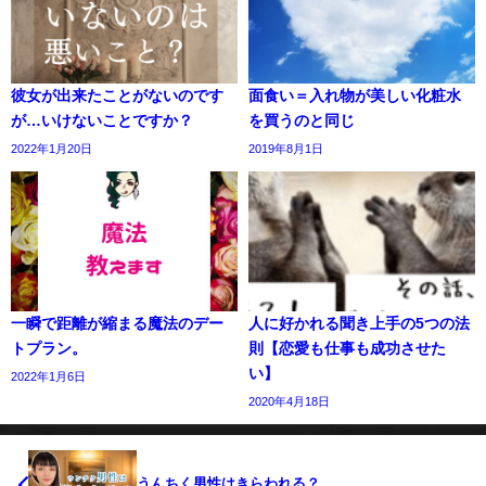
彼女が出来たことがないのです
面食い＝入れ物が美しい化粧水
が…いけないことですか？
を買うのと同じ
2022年1月20日
2019年8月1日
一瞬で距離が縮まる魔法のデー
人に好かれる聞き上手の5つの法
トプラン。
則【恋愛も仕事も成功させた
い】
2022年1月6日
2020年4月18日
うんちく男性はきらわれる？