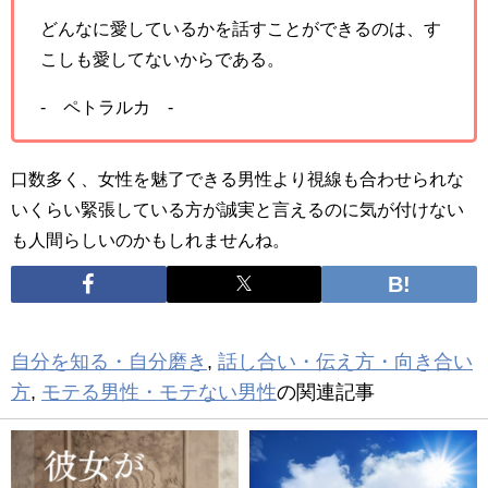
どんなに愛しているかを話すことができるのは、す
こしも愛してないからである。
- ペトラルカ -
口数多く、女性を魅了できる男性より視線も合わせられな
いくらい緊張している方が誠実と言えるのに気が付けない
も人間らしいのかもしれませんね。
自分を知る・自分磨き
,
話し合い・伝え方・向き合い
方
,
モテる男性・モテない男性
の関連記事