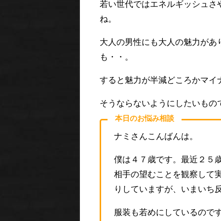
若い世代ではエネルギッシュさ
ね。
大人の男性にも大人の魅力があ
も・・。
すると魅力が半減どころかマイ
そうならないようにしたいもの
本日のお悩み相談
ナミさんこんばんは。
僕は４７歳です。最近２５
相手の望むことを観察して
りしていますが、いまいち
服装も若めにしているので