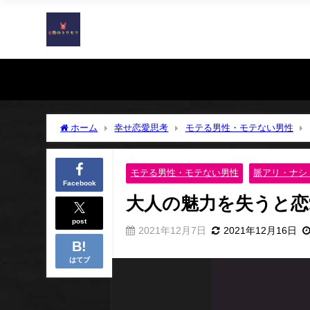
ホーム
幸せ恋愛思考
モテる男性・モテない男性
モテる男性・モテない男性
脈アリ・ナシ
Facebook
大人の魅力を失うと恋
post
2021年12月7日
2021年12月16日
はてブ