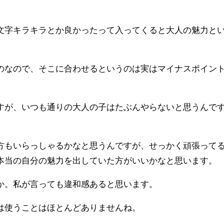
文字キラキラとか良かったって入ってくると大人の魅力と
のなので、そこに合わせるというのは実はマイナスポイン
すが、いつも通りの大人の子はたぶんやらないと思うんで
方もいらっしゃるかなと思うんですが、せっかく頑張って
本当の自分の魅力を出していた方がいいかなと思います。
か。私が言っても違和感あると思います。
は使うことはほとんどありませんね。