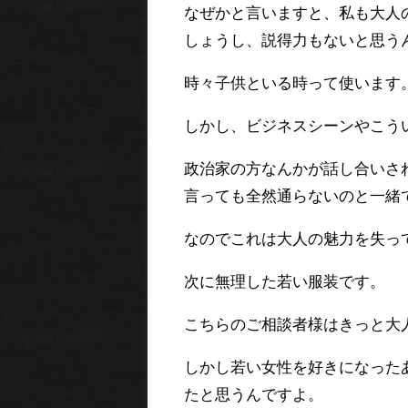
なぜかと言いますと、私も大人
しょうし、説得力もないと思う
時々子供といる時って使います
しかし、ビジネスシーンやこう
政治家の方なんかが話し合いさ
言っても全然通らないのと一緒
なのでこれは大人の魅力を失っ
次に無理した若い服装です。
こちらのご相談者様はきっと大
しかし若い女性を好きになった
たと思うんですよ。