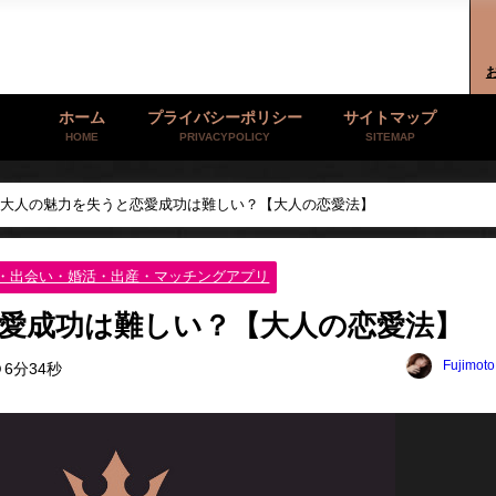
ホーム
プライバシーポリシー
サイトマップ
HOME
PRIVACYPOLICY
SITEMAP
大人の魅力を失うと恋愛成功は難しい？【大人の恋愛法】
・出会い・婚活・出産・マッチングアプリ
愛成功は難しい？【大人の恋愛法】
Fujimot
6分34秒