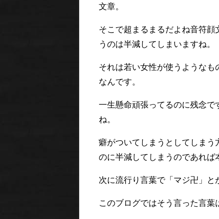
文章。
そこで超まるまるだよね音符顔
うのは半減してしまいますね。
それは若い女性が使うようなも
なんです。
一生懸命頑張ってるのに残念で
ね。
癖がついてしまうとしてしまう
のに半減してしまうのであれば
次に流行り言葉で「マジ卍」と
このブログではそう言った言葉