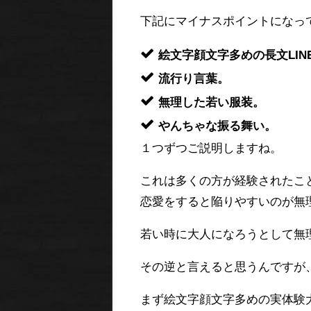
下記にマイナスポイントになっ
絵文字顔文字多めの長文LIN
流行り言葉。
無理した若い服装。
やんちゃな振る舞い。
１つずつご説明しますね。
これは多くの方が経験されたこ
恋愛をすると陥りやすいのが無
若い時に大人になろうとして無
その逆と言えると思うんですが
まず絵文字顔文字多めの実体験