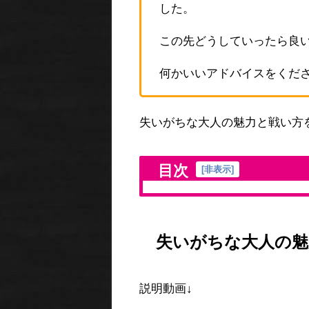
した。
この先どうしていったら良
何かいいアドバイスをくだ
失いがちな大人の魅力と戦い方
目次
[
非表示
]
失いがちな大人の魅
説明動画↓