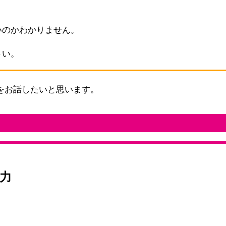
いのかわかりません。
さい。
をお話したいと思います。
力