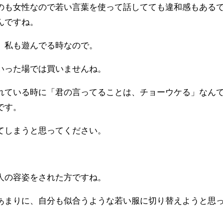
のも女性なので若い言葉を使って話してても違和感もある
んですね。
。私も遊んでる時なので。
いった場では買いませんね。
れている時に「君の言ってることは、チョーウケる」なん
です。
てしまうと思ってください。
人の容姿をされた方ですね。
あまりに、自分も似合うような若い服に切り替えようと思