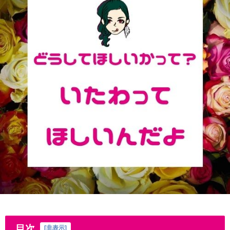
目次
[
非表示
]