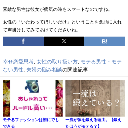
素敵な男性は彼女が病気の時もスマートなのですね。
女性の「いたわってほしいだけ」ということを念頭に入れ
て声掛けしてみてあげてくださいね。
幸せ恋愛思考
,
女性の取り扱い方
,
モテる男性・モテ
ない男性
,
夫婦の悩み相談
の関連記事
モテるファッションは誰にでも
一流が体を鍛える理由。【鍛え
できる
たほうがモテる？】