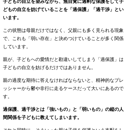
子どもの自立を望みながら、無自覚に過剰な保護をして子
どもの自立を妨げていることを「過保護」「過干渉」とい
います。
この状態は母親だけではなく、父親にも多く見られる現象
で、これも「弱い存在」と決めつけていることが多く関係
しています。
親が、子どもへの愛情だと勘違いしてしまう「過保護」は
子どもの自立を妨げるだけではありません。
親の過度な期待に答えなければならないと、精神的なプレ
ッシャーから鬱や非行に走るケースだって大いにあるので
す。
過保護、過干渉とは「強いもの」と「弱いもの」の縦の人
間関係を子どもに教えてしまいます。
それと同時に、そういった親は子供を保護という支配をし