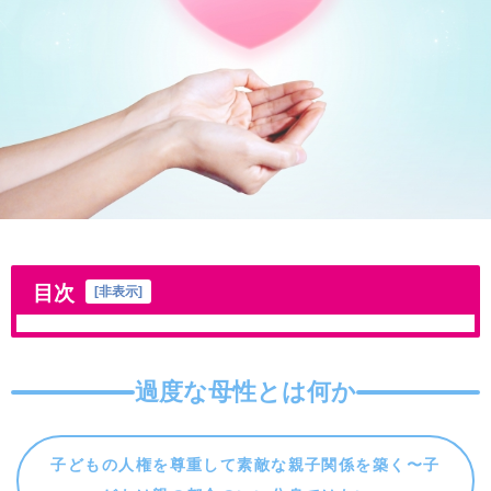
目次
[
非表示
]
過度な母性とは何か
子どもの人権を尊重して素敵な親子関係を築く〜子