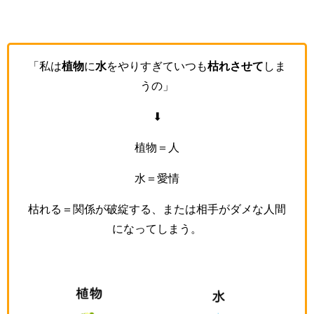
「私は
植物
に
水
をやりすぎていつも
枯れさせて
しま
うの」
⬇
植物＝人
水＝愛情
枯れる＝関係が破綻する、または相手がダメな人間
になってしまう。