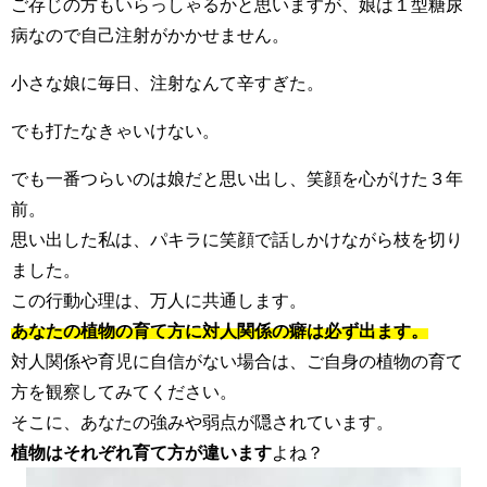
ご存じの方もいらっしゃるかと思いますが、娘は１型糖尿
病なので自己注射がかかせません。
小さな娘に毎日、注射なんて辛すぎた。
でも打たなきゃいけない。
でも一番つらいのは娘だと思い出し、笑顔を心がけた３年
前。
思い出した私は、パキラに笑顔で話しかけながら枝を切り
ました。
この行動心理は、万人に共通します。
あなたの植物の育て方に対人関係の癖は必ず出ます。
対人関係や育児に自信がない場合は、ご自身の植物の育て
方を観察してみてください。
そこに、あなたの強みや弱点が隠されています。
植物はそれぞれ育て方が違います
よね？