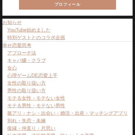
プロフィール
お知らせ
YouTube始めました
特別ゲストとのコラボ企画
幸せ恋愛思考
アプローチ法
キャバ嬢・クラブ
女心
心理ゲームDE恋愛上手
女性の取り扱い方
男性の取り扱い方
モテる女性・モテない女性
モテる男性・モテない男性
脈アリ・ナシ・出会い・婚活・出産・マッチングアプリ
別れ・失恋・未練
復縁・仲直り・片思い