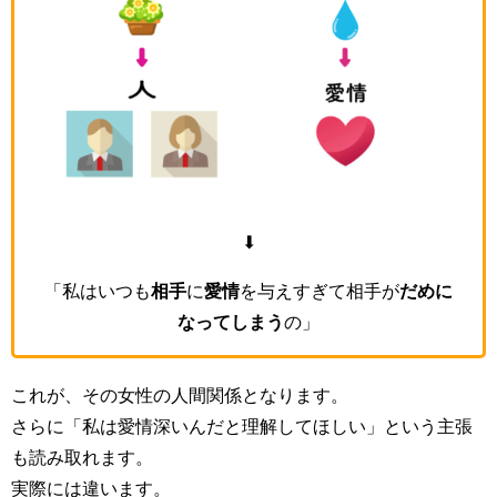
⬇
「私はいつも
相手
に
愛情
を与えすぎて相手が
だめに
なってしまう
の」
これが、その女性の人間関係となります。
さらに「私は愛情深いんだと理解してほしい」という主張
も読み取れます。
実際には違います。