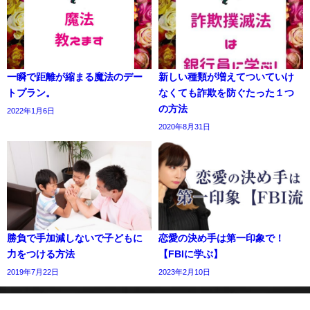
一瞬で距離が縮まる魔法のデー
新しい種類が増えてついていけ
トプラン。
なくても詐欺を防ぐたった１つ
の方法
2022年1月6日
2020年8月31日
勝負で手加減しないで子どもに
恋愛の決め手は第一印象で！
力をつける方法
【FBIに学ぶ】
2019年7月22日
2023年2月10日