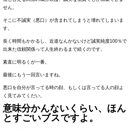
せん。
そこに不誠実（悪口）が含まれてしまうと壊れてしまいま
す。
長く時間もかかるし、近道なんかないけど誠実純度100％で
出来た信頼関係って人生終わるまで続くのです。
素直に明るくが一番。
最後にもう一回言いますね。
悪口を自分が言ってる時の顔、もしくは言ってる人の顔よ
く見てみてくだい。
意味分かんないくらい、
ほん
と
すごいブスですよ。