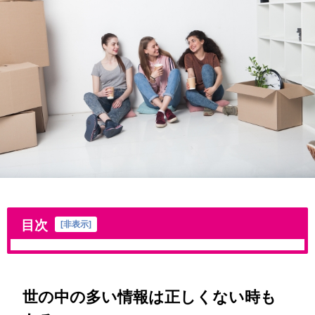
目次
[
非表示
]
世の中の多い情報は正しくない時も