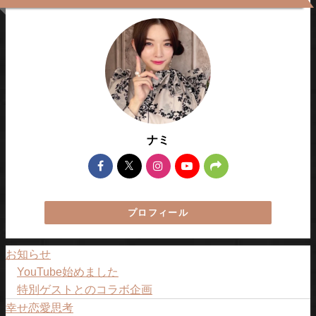
ナミ
プロフィール
お知らせ
YouTube始めました
特別ゲストとのコラボ企画
幸せ恋愛思考