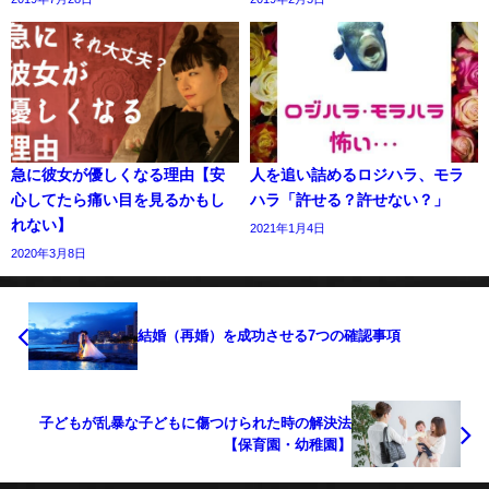
急に彼女が優しくなる理由【安
人を追い詰めるロジハラ、モラ
心してたら痛い目を見るかもし
ハラ「許せる？許せない？」
れない】
2021年1月4日
2020年3月8日
結婚（再婚）を成功させる7つの確認事項
子どもが乱暴な子どもに傷つけられた時の解決法
【保育園・幼稚園】