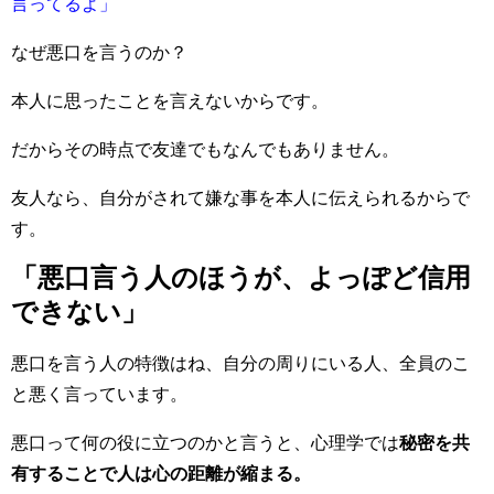
言ってるよ」
なぜ悪口を言うのか？
本人に思ったことを言えないからです。
だからその時点で友達でもなんでもありません。
友人なら、自分がされて嫌な事を本人に伝えられるからで
す。
「悪口言う人のほうが、よっぽど信用
できない」
悪口を言う人の特徴はね、自分の周りにいる人、全員のこ
と悪く言っています。
悪口って何の役に立つのかと言うと、心理学では
秘密を共
有することで人は心の距離が縮まる。