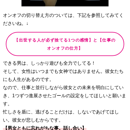
オンオフの切り替え方のついては、下記を参照してみてく
ださいね。↓
【出世する人が必ず捨てる1つの感情】と【仕事の
オンオフの仕方】
できる男は、しっかり遊びも全力でしてる！
そして、女性はいつまでも女神ではありません。彼女たち
にも人生があるのです。
なので、仕事と並行しながら彼女との未来を明白にしてい
き、1つずつ進展させたゴールの設定をしてほしいと願いま
す。
忙しさを盾に、逃げることだけは、しないであげてほし
い。彼女が悲しむからです。
【男女ともに忘れがちな事。話し合い】