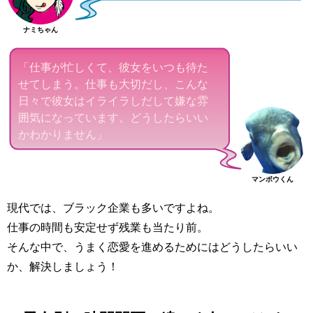
ナミちゃん
「仕事が忙しくて、彼女をいつも待た
せてしまう。仕事も大切だし、こんな
日々で彼女はイライラしだして嫌な雰
囲気になっています。どうしたらいい
かわかりません」
マンボウくん
現代では、ブラック企業も多いですよね。
仕事の時間も安定せず残業も当たり前。
そんな中で、うまく恋愛を進めるためにはどうしたらいい
か、解決しましょう！