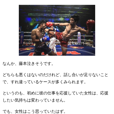
なんか、藤本泣きそうです。
どちらも悪くはないのだけれど、話し合いが足りないこと
で、すれ違っているケースが多くみられます。
というのも、初めに彼の仕事を応援していた女性は、応援
したい気持ちは変わっていません。
でも、女性はこう思っていたはず。