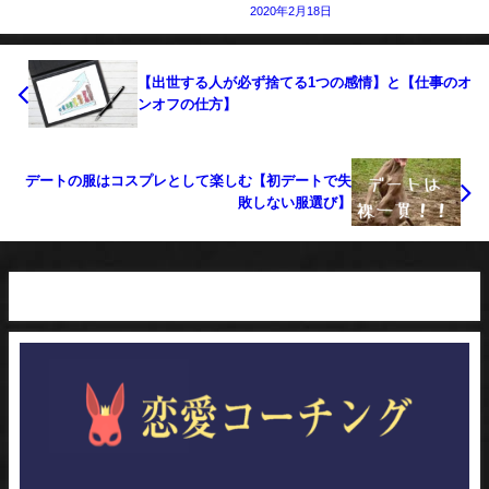
2020年2月18日
【出世する人が必ず捨てる1つの感情】と【仕事のオ
ンオフの仕方】
デートの服はコスプレとして楽しむ【初デートで失
敗しない服選び】