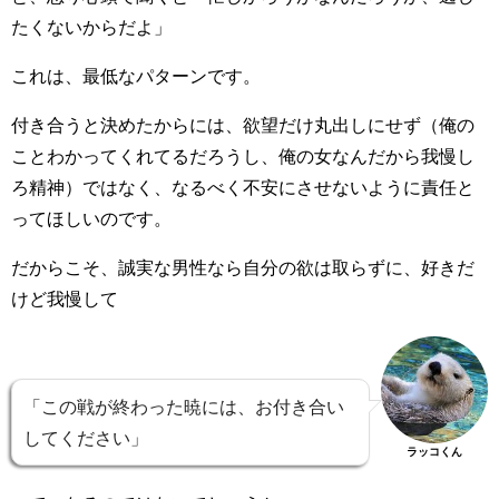
たくないからだよ」
これは、最低なパターンです。
付き合うと決めたからには、欲望だけ丸出しにせず（俺の
ことわかってくれてるだろうし、俺の女なんだから我慢し
ろ精神）ではなく、なるべく不安にさせないように責任と
ってほしいのです。
だからこそ、誠実な男性なら自分の欲は取らずに、好きだ
けど我慢して
「この戦が終わった暁には、お付き合い
してください」
ラッコくん