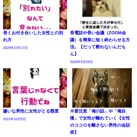
長くお付き合いした女性との別
長電話や長い会議（ZOOM会
れ方
議）を簡単に短く終わらせる方
法。【だって断れないんだも
2020年10月17日
ん】
2020年5月25日
嫌いな男性に女性がとる態度
※要注意「俺の話」や「俺自
慢」で女性が離れていく【女性
2021年10月5日
のココロを離さない男性の会話
術】