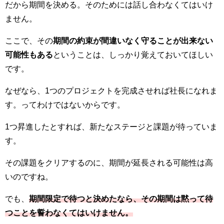
だから期間を決める。そのためには話し合わなくてはいけ
ません。
ここで、その
期間の約束が間違いなく守ることが出来ない
可能性もある
ということは、しっかり覚えておいてほしい
です。
なぜなら、1つのプロジェクトを完成させれば社長になれま
す。ってわけではないからです。
1つ昇進したとすれば、新たなステージと課題が待っていま
す。
その課題をクリアするのに、期間が延長される可能性は高
いのですね。
でも、
期間限定で待つと決めたなら、その期間は黙って待
つことを誓わなくてはいけません。