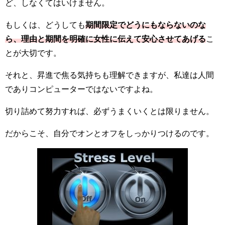
ど、しなくてはいけません。
もしくは、どうしても
期間限定でどうにもならないのな
ら、理由と期間を明確に女性に伝えて安心させてあげる
こ
とが大切です。
それと、昇進で焦る気持ちも理解できますが、私達は人間
でありコンピューターではないですよね。
切り詰めて努力すれば、必ずうまくいくとは限りません。
だからこそ、自分でオンとオフをしっかりつけるのです。