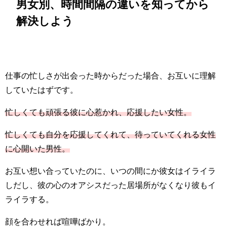
男女別、時間間隔の違いを知ってから
解決しよう
仕事の忙しさが出会った時からだった場合、お互いに理解
していたはずです。
忙しくても頑張る彼に心惹かれ、応援したい女性。
忙しくても自分を応援してくれて、待っていてくれる女性
に心開いた男性。
お互い想い合っていたのに、いつの間にか彼女はイライラ
しだし、彼の心のオアシスだった居場所がなくなり彼もイ
ライラする。
顔を合わせれば喧嘩ばかり。