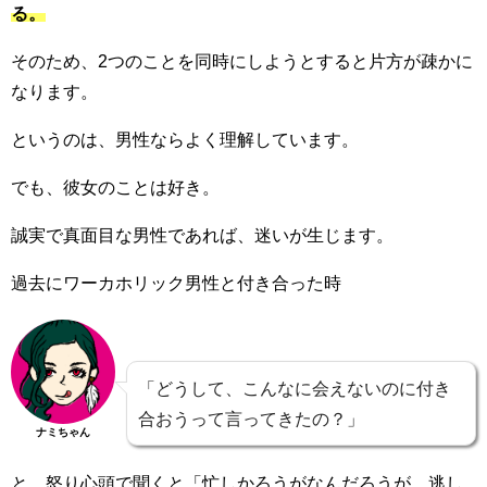
る。
そのため、2つのことを同時にしようとすると片方が疎かに
なります。
というのは、男性ならよく理解しています。
でも、彼女のことは好き。
誠実で真面目な男性であれば、迷いが生じます。
過去にワーカホリック男性と付き合った時
「どうして、こんなに会えないのに付き
合おうって言ってきたの？」
ナミちゃん
と、怒り心頭で聞くと「忙しかろうがなんだろうが、逃し